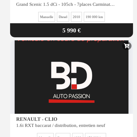
Grand Scenic 1.5 dCi - 105ch - 7places Carminat / distribution, entretien ok / reprise possible
Manuelle
Diesel
2010
190 000 km
5 990 €
RENAULT - CLIO
1.6i RXT baccarat / distribution, entretien neuf