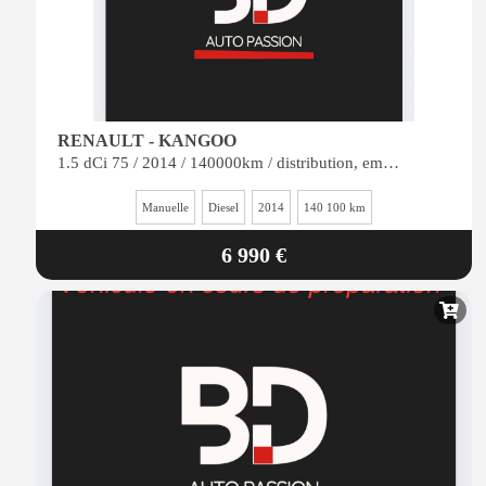
RENAULT - KANGOO
1.5 dCi 75 / 2014 / 140000km / distribution, embrayage révision moteur neuf / reprise possibl
Manuelle
Diesel
2014
140 100 km
6 990 €