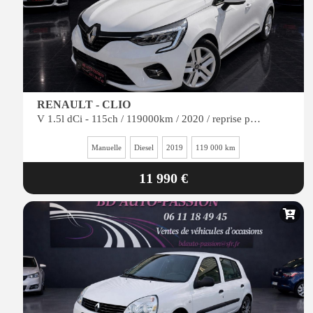
RENAULT - CLIO
V 1.5l dCi - 115ch / 119000km / 2020 / reprise possible
Manuelle
Diesel
2019
119 000 km
11 990 €