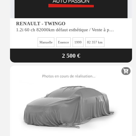
RENAULT - TWINGO
1.2i 60 ch 82000km défaut esthétique / Vente à pro ou personne peu regardante
Manuelle
Essence
1999
82 357 km
2 500 €