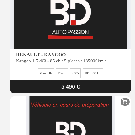
RENAULT - KANGOO
Kangoo 1.5 dCi - 85 ch / 5 places / 185000km / reprise possible
Manuelle
Diesel
2005
185 000 km
5 490 €