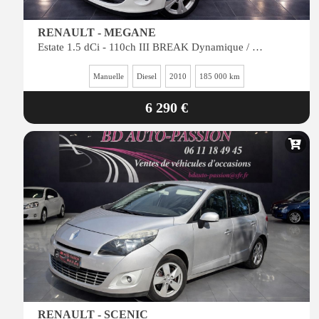
RENAULT - MEGANE
Estate 1.5 dCi - 110ch III BREAK Dynamique / kit distribution, entretion, CT OK / reprise possible
Manuelle
Diesel
2010
185 000 km
6 290 €
RENAULT - SCENIC