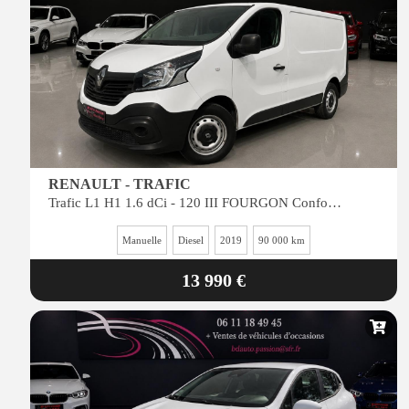
RENAULT - TRAFIC
Trafic L1 H1 1.6 dCi - 120 III FOURGON Confort L1H1 / REPRISE POSSIBLE
Manuelle
Diesel
2019
90 000 km
13 990 €