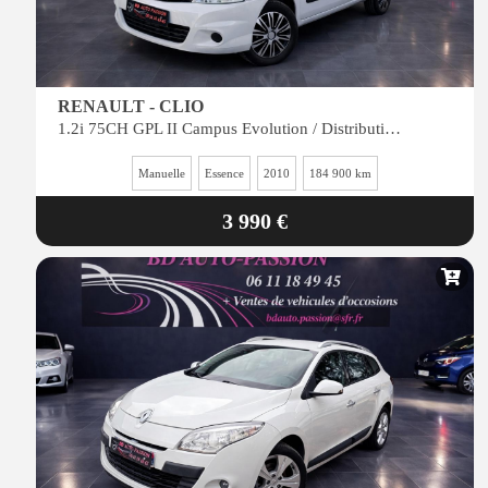
RENAULT - CLIO
1.2i 75CH GPL II Campus Evolution / Distribution et entretien neuf / reprise possible
Manuelle
Essence
2010
184 900 km
3 990 €