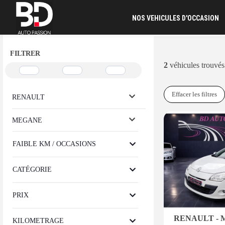
NOS VEHICULES D'OCCASION
FILTRER
2
véhicules trouvés
Effacer les filtres
RENAULT
MEGANE
FAIBLE KM / OCCASIONS
CATÉGORIE
PRIX
RENAULT -
KILOMETRAGE