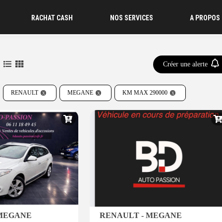
RACHAT CASH
NOS SERVICES
A PROPOS
Créer une alerte
RENAULT
MEGANE
KM MAX 290000
 MEGANE
RENAULT - MEGANE