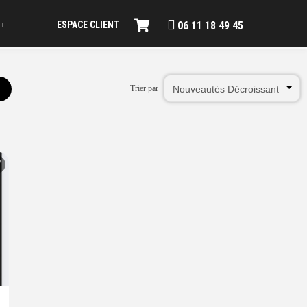
ESPACE CLIENT
+
06 11 18 49 45
Trier par