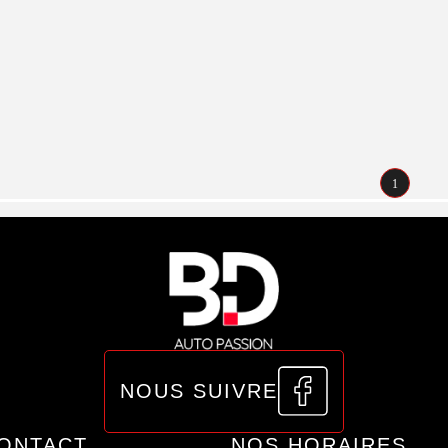
1
NOUS SUIVRE
ONTACT
NOS HORAIRES