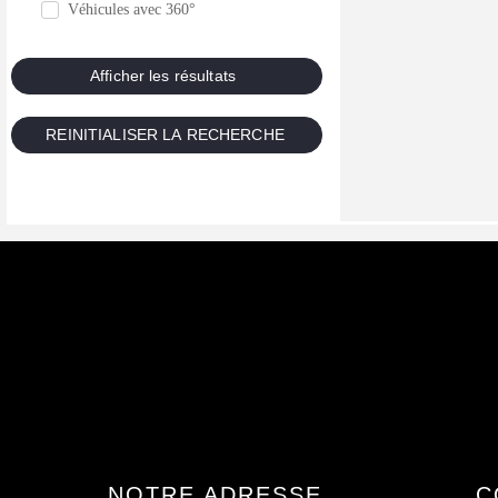
Véhicules avec 360°
NOTRE ADRESSE
C